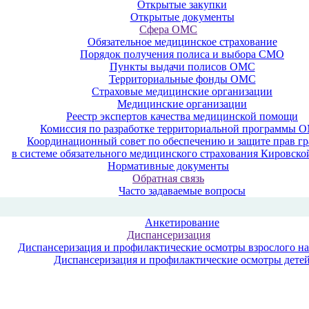
Открытые закупки
Открытые документы
Сфера ОМС
Обязательное медицинское страхование
Порядок получения полиса и выбора СМО
Пункты выдачи полисов ОМС
Территориальные фонды ОМС
Страховые медицинские организации
Медицинские организации
Реестр экспертов качества медицинской помощи
Комиссия по разработке территориальной программы 
Координационный совет по обеспечению и защите прав г
в системе обязательного медицинского страхования Кировско
Нормативные документы
Обратная связь
Часто задаваемые вопросы
Анкетирование
Диспансеризация
Диспансеризация и профилактические осмотры взрослого н
Диспансеризация и профилактические осмотры дете