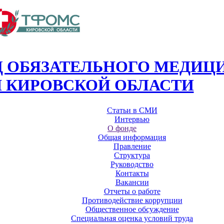
 ОБЯЗАТЕЛЬНОГО МЕДИЦ
 КИРОВСКОЙ ОБЛАСТИ
Статьи в СМИ
Интервью
О фонде
Общая информация
Правление
Структура
Руководство
Контакты
Вакансии
Отчеты о работе
Противодействие коррупции
Общественное обсуждение
Специальная оценка условий труда