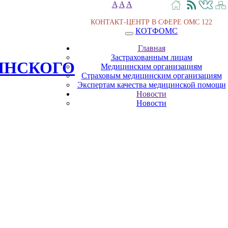
A
A
A
КОНТАКТ-ЦЕНТР В СФЕРЕ ОМС
122
КОТФОМС
Главная
Застрахованным лицам
ИНСКОГО
Медицинским организациям
Страховым медицинским организациям
Экспертам качества медицинской помощи
Новости
Новости