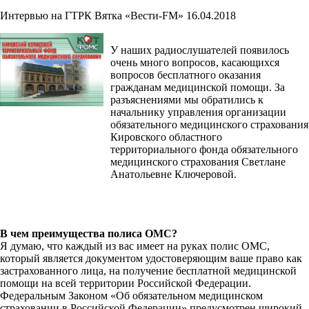
Интервью на ГТРК Вятка «Вести-FM» 16.04.2018
У наших радиослушателей появилось
очень много вопросов, касающихся
вопросов бесплатного оказания
гражданам медицинской помощи. За
разъяснениями мы обратились к
начальнику управления организации
обязательного медицинского страхования
Кировского областного
территориального фонда обязательного
медицинского страхования Светлане
Анатольевне Ключеровой.
В чем преимущества полиса ОМС?
Я думаю, что каждый из вас имеет на руках полис ОМС,
который является документом удостоверяющим ваше право как
застрахованного лица, на получение бесплатной медицинской
помощи на всей территории Российской Федерации.
Федеральным Законом «Об обязательном медицинском
страховании в Российской Федерации» предусмотрен широкий