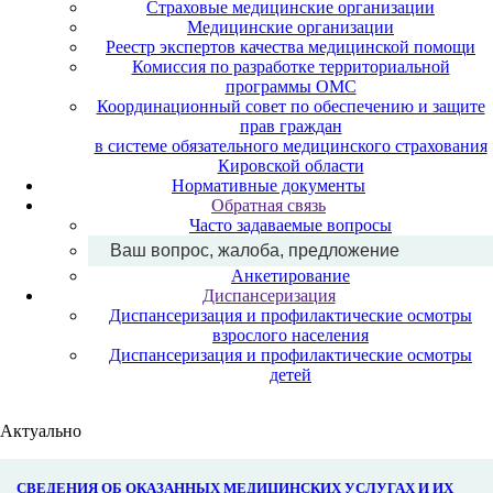
Страховые медицинские организации
Медицинские организации
Реестр экспертов качества медицинской помощи
Комиссия по разработке территориальной
программы ОМС
Координационный совет по обеспечению и защите
прав граждан
в системе обязательного медицинского страхования
Кировской области
Нормативные документы
Обратная связь
Часто задаваемые вопросы
Ваш вопрос, жалоба, предложение
Анкетирование
Диспансеризация
Диспансеризация и профилактические осмотры
взрослого населения
Диспансеризация и профилактические осмотры
детей
Актуально
СВЕДЕНИЯ ОБ ОКАЗАННЫХ МЕДИЦИНСКИХ УСЛУГАХ И ИХ