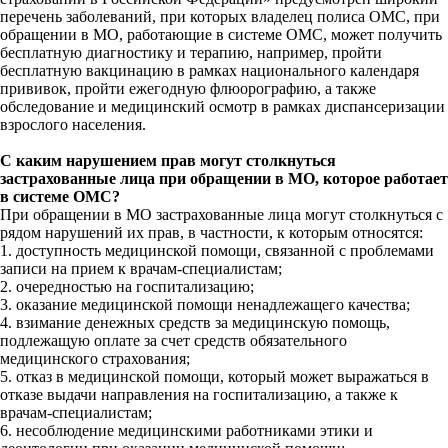
перечень заболеваний, при которых владелец полиса ОМС, при
обращении в МО, работающие в системе ОМС, может получить
бесплатную диагностику и терапию, например, пройти
бесплатную вакцинацию в рамках национального календаря
прививок, пройти ежегодную флюорографию, а также
обследование и медицинский осмотр в рамках диспансеризации
взрослого населения.
С каким нарушением прав могут столкнуться
застрахованные лица при обращении в МО, которое работает
в системе ОМС?
При обращении в МО застрахованные лица могут столкнуться с
рядом нарушений их прав, в частности, к которым относятся:
1. доступность медицинской помощи, связанной с проблемами
записи на прием к врачам-специалистам;
2. очередностью на госпитализацию;
3. оказание медицинской помощи ненадлежащего качества;
4. взимание денежных средств за медицинскую помощь,
подлежащую оплате за счет средств обязательного
медицинского страхования;
5. отказ в медицинской помощи, который может выражаться в
отказе выдачи направления на госпитализацию, а также к
врачам-специалистам;
6. несоблюдение медицинскими работниками этики и