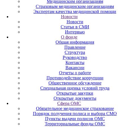
Медицинским организациям
Страховым медицинским организациям
Экспертам качества медицинской помощи
Новости
Новости
Статьи в СМИ
Интервью
О фонде
Общая информация
Правление
Структура
Руководство
Контакты
Вакансии
Отчеты о работе
Противодействие коррупции
Общественное обсуждение
Специальная оценка условий труда
Открытые закупки
Открытые документы
Сфера ОМС
Обязательное медицинское страхование
Порядок получения полиса и выбора СМО
Пункты выдачи полисов ОМС
Территориальные фонды ОМС