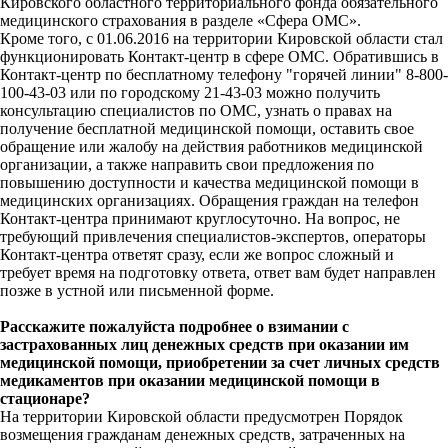
Кировского областного территориального фонда обязательного
медицинского страхования в разделе «Сфера ОМС».
Кроме того, с 01.06.2016 на территории Кировской области стал
функционировать Контакт-центр в сфере ОМС. Обратившись в
Контакт-центр по бесплатному телефону "горячей линии" 8-800-
100-43-03 или по городскому 21-43-03 можно получить
консультацию специалистов по ОМС, узнать о правах на
получение бесплатной медицинской помощи, оставить свое
обращение или жалобу на действия работников медицинской
организации, а также направить свои предложения по
повышению доступности и качества медицинской помощи в
медицинских организациях. Обращения граждан на телефон
Контакт-центра принимают круглосуточно. На вопрос, не
требующий привлечения специалистов-экспертов, операторы
Контакт-центра ответят сразу, если же вопрос сложный и
требует время на подготовку ответа, ответ вам будет направлен
позже в устной или письменной форме.
Расскажите пожалуйста подробнее о взимании с
застрахованных лиц денежных средств при оказании им
медицинской помощи, приобретении за счет личных средств
медикаментов при оказании медицинской помощи в
стационаре?
На территории Кировской области предусмотрен Порядок
возмещения гражданам денежных средств, затраченных на