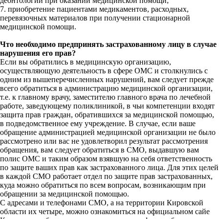
деонтологии при оказании медицинской помощи;
7. приобретение пациентами медикаментов, расходных,
перевязочных материалов при получении стационарной
медицинской помощи.
Что необходимо предпринять застрахованному лицу в случае
нарушения его прав?
Если вы обратились в медицинскую организацию,
осуществляющую деятельность в сфере ОМС и столкнулись с
одним из вышеперечисленных нарушений, вам следует прежде
всего обратиться в администрацию медицинской организации,
т.е. к главному врачу, заместителю главного врача по лечебной
работе, заведующему поликлиникой, в чьи компетенции входят
защита прав граждан, обратившихся за медицинской помощью,
в подведомственное ему учреждение. В случае, если ваше
обращение администрацией медицинской организации не было
рассмотрено или вас не удовлетворил результат рассмотрения
обращения, вам следует обратиться в СМО, выдавшую вам
полис ОМС и таким образом взявшую на себя ответственность
по защите ваших прав как застрахованного лица. Для этих целей
в каждой СМО работает отдел по защите прав застрахованных,
куда можно обратиться по всем вопросам, возникающим при
обращении за медицинской помощью.
С адресами и телефонами СМО, а на территории Кировской
области их четыре, можно ознакомиться на официальном сайе