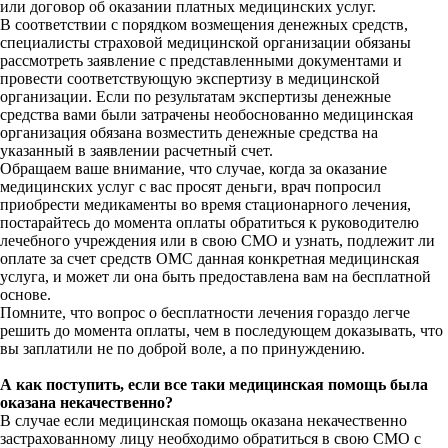
или договор об оказании платных медицинских услуг.
В соответствии с порядком возмещения денежных средств,
специалисты страховой медицинской организации обязаны
рассмотреть заявление с представленными документами и
провести соответствующую экспертизу в медицинской
организации. Если по результатам экспертизы денежные
средства вами были затрачены необоснованно медицинская
организация обязана возместить денежные средства на
указанный в заявлении расчетный счет.
Обращаем ваше внимание, что случае, когда за оказание
медицинских услуг с вас просят деньги, врач попросил
приобрести медикаменты во время стационарного лечения,
постарайтесь до момента оплаты обратиться к руководителю
лечебного учреждения или в свою СМО и узнать, подлежит ли
оплате за счет средств ОМС данная конкретная медицинская
услуга, и может ли она быть предоставлена вам на бесплатной
основе.
Помните, что вопрос о бесплатности лечения гораздо легче
решить до момента оплаты, чем в последующем доказывать, что
вы заплатили не по доброй воле, а по принуждению.
А как поступить, если все таки медицинская помощь была
оказана некачественно?
В случае если медицинская помощь оказана некачественно
застрахованному лицу необходимо обратиться в свою СМО с