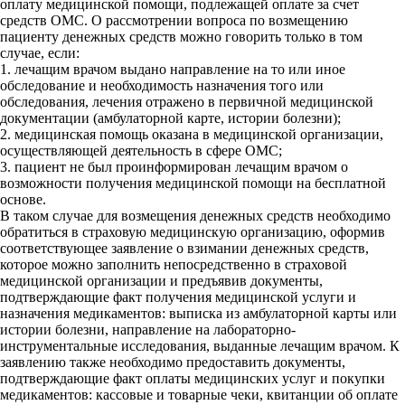
оплату медицинской помощи, подлежащей оплате за счет
средств ОМС. О рассмотрении вопроса по возмещению
пациенту денежных средств можно говорить только в том
случае, если:
1. лечащим врачом выдано направление на то или иное
обследование и необходимость назначения того или
обследования, лечения отражено в первичной медицинской
документации (амбулаторной карте, истории болезни);
2. медицинская помощь оказана в медицинской организации,
осуществляющей деятельность в сфере ОМС;
3. пациент не был проинформирован лечащим врачом о
возможности получения медицинской помощи на бесплатной
основе.
В таком случае для возмещения денежных средств необходимо
обратиться в страховую медицинскую организацию, оформив
соответствующее заявление о взимании денежных средств,
которое можно заполнить непосредственно в страховой
медицинской организации и предъявив документы,
подтверждающие факт получения медицинской услуги и
назначения медикаментов: выписка из амбулаторной карты или
истории болезни, направление на лабораторно-
инструментальные исследования, выданные лечащим врачом. К
заявлению также необходимо предоставить документы,
подтверждающие факт оплаты медицинских услуг и покупки
медикаментов: кассовые и товарные чеки, квитанции об оплате