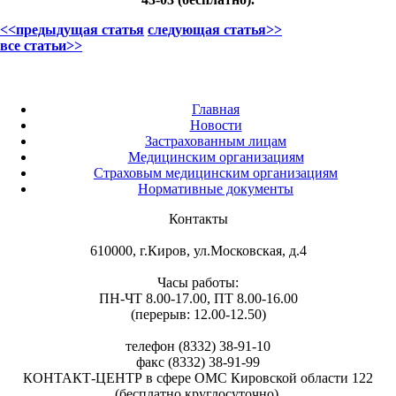
<<предыдущая статья
следующая статья>>
все статьи>>
Главная
Новости
Застрахованным лицам
Медицинским организациям
Страховым медицинским организациям
Нормативные документы
Контакты
610000, г.Киров, ул.Московская, д.4
Часы работы:
ПН-ЧТ 8.00-17.00, ПТ 8.00-16.00
(перерыв: 12.00-12.50)
телефон (8332) 38-91-10
факс (8332) 38-91-99
КОНТАКТ-ЦЕНТР в сфере ОМС Кировской области 122
(бесплатно,круглосуточно).