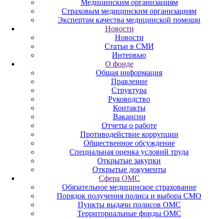
Медицинским организациям
Страховым медицинским организациям
Экспертам качества медицинской помощи
Новости
Новости
Статьи в СМИ
Интервью
О фонде
Общая информация
Правление
Структура
Руководство
Контакты
Вакансии
Отчеты о работе
Противодействие коррупции
Общественное обсуждение
Специальная оценка условий труда
Открытые закупки
Открытые документы
Сфера ОМС
Обязательное медицинское страхование
Порядок получения полиса и выбора СМО
Пункты выдачи полисов ОМС
Территориальные фонды ОМС