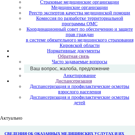
Страховые медицинские организации
Медицинские организации
Реестр экспертов качества медицинской помощи
Комиссия по разработке территориальной
программы ОМС
Координационный совет по обеспечению и защите
прав граждан
в системе обязательного медицинского страхования
Кировской области
Нормативные документы
Обратная связь
Часто задаваемые вопросы
Ваш вопрос, жалоба, предложение
Анкетирование
Диспансеризация
Диспансеризация и профилактические осмотры
взрослого населения
Диспансеризация и профилактические осмотры
детей
Актуально
СВЕДЕНИЯ ОБ ОКАЗАННЫХ МЕДИЦИНСКИХ УСЛУГАХ И ИХ