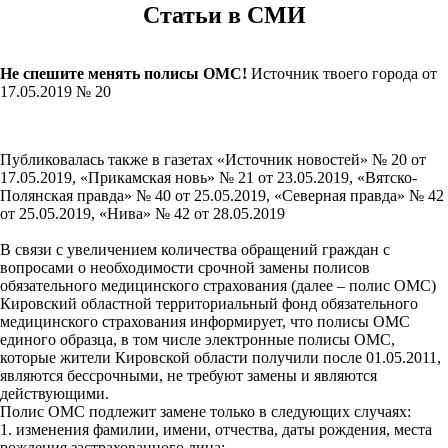
Статьи в СМИ
Не спешите менять полисы ОМС!
Источник твоего города от
17.05.2019 № 20
Публиковалась также в газетах «Источник новостей» № 20 от
17.05.2019, «Прикамская новь» № 21 от 23.05.2019, «Вятско-
Полянская правда» № 40 от 25.05.2019, «Северная правда» № 42
от 25.05.2019, «Нива» № 42 от 28.05.2019
В связи с увеличением количества обращений граждан с
вопросами о необходимости срочной замены полисов
обязательного медицинского страхования (далее – полис ОМС)
Кировский областной территориальный фонд обязательного
медицинского страхования информирует, что полисы ОМС
единого образца, в том числе электронные полисы ОМС,
которые жители Кировской области получили после 01.05.2011,
являются бессрочными, не требуют замены и являются
действующими.
Полис ОМС подлежит замене только в следующих случаях:
1. изменения фамилии, имени, отчества, даты рождения, места
рождения застрахованного лица;