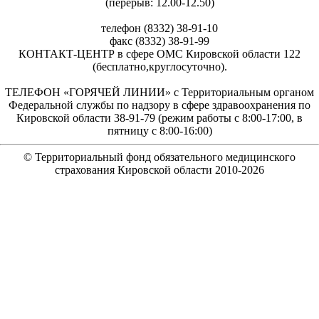
(перерыв: 12.00-12.50)
телефон (8332) 38-91-10
факс (8332) 38-91-99
КОНТАКТ-ЦЕНТР в сфере ОМС Кировской области 122
(бесплатно,круглосуточно).
ТЕЛЕФОН «ГОРЯЧЕЙ ЛИНИИ» с Территориальным органом
Федеральной службы по надзору в сфере здравоохранения по
Кировской области 38-91-79 (режим работы с 8:00-17:00, в
пятницу с 8:00-16:00)
© Территориальный фонд обязательного медицинского
страхования Кировской области 2010-
2026