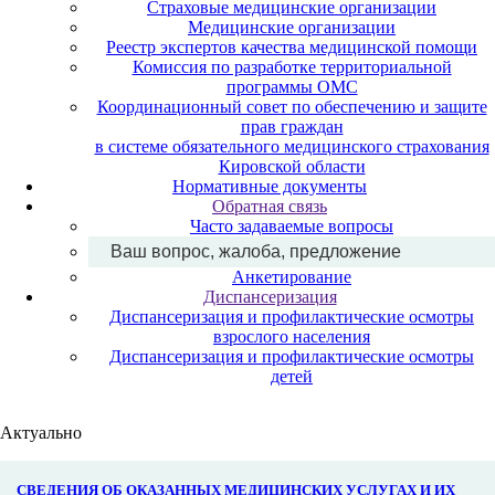
Страховые медицинские организации
Медицинские организации
Реестр экспертов качества медицинской помощи
Комиссия по разработке территориальной
программы ОМС
Координационный совет по обеспечению и защите
прав граждан
в системе обязательного медицинского страхования
Кировской области
Нормативные документы
Обратная связь
Часто задаваемые вопросы
Ваш вопрос, жалоба, предложение
Анкетирование
Диспансеризация
Диспансеризация и профилактические осмотры
взрослого населения
Диспансеризация и профилактические осмотры
детей
Актуально
СВЕДЕНИЯ ОБ ОКАЗАННЫХ МЕДИЦИНСКИХ УСЛУГАХ И ИХ