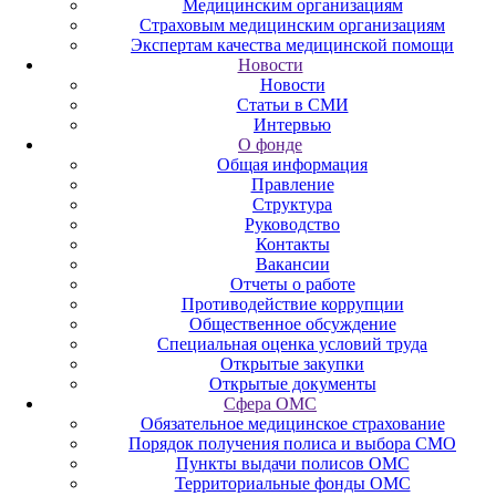
Медицинским организациям
Страховым медицинским организациям
Экспертам качества медицинской помощи
Новости
Новости
Статьи в СМИ
Интервью
О фонде
Общая информация
Правление
Структура
Руководство
Контакты
Вакансии
Отчеты о работе
Противодействие коррупции
Общественное обсуждение
Специальная оценка условий труда
Открытые закупки
Открытые документы
Сфера ОМС
Обязательное медицинское страхование
Порядок получения полиса и выбора СМО
Пункты выдачи полисов ОМС
Территориальные фонды ОМС