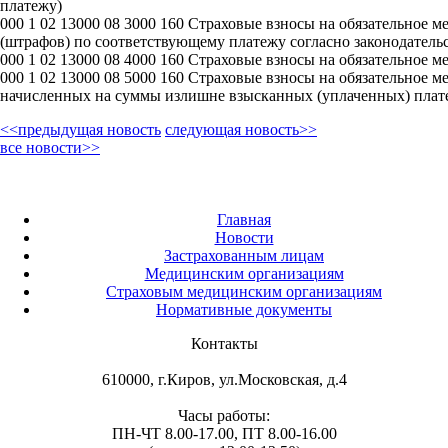
платежу)
000 1 02 13000 08 3000 160 Страховые взносы на обязательное
(штрафов) по соответствующему платежу согласно законодатель
000 1 02 13000 08 4000 160 Страховые взносы на обязательное 
000 1 02 13000 08 5000 160 Страховые взносы на обязательное 
начисленных на суммы излишне взысканных (уплаченных) платеж
<<предыдущая новость
следующая новость>>
все новости>>
Главная
Новости
Застрахованным лицам
Медицинским организациям
Страховым медицинским организациям
Нормативные документы
Контакты
610000, г.Киров, ул.Московская, д.4
Часы работы:
ПН-ЧТ 8.00-17.00, ПТ 8.00-16.00