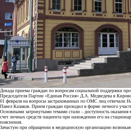
Декада приема граждан по вопросам социальной поддержки прох
Председателя Партии «Единая Россия» Д.А. Медведева в Кировск
01 февраля на вопросы застрахованных по ОМС лиц отвечали На
Павел Казаков. Прием граждан проходил в форме личного участи
Основными затронутыми темами стали – доступность оказания 
счет личных средств пациента при нахождении его на стациона
пояснения.
Зачастую при обращении в медицинскую организацию возникаю