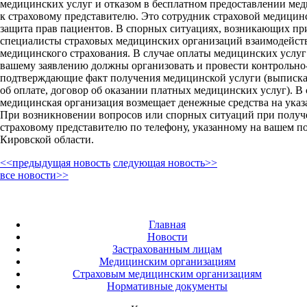
медицинских услуг и отказом в бесплатном предоставлении мед
к страховому представителю. Это сотрудник страховой медицин
защита прав пациентов. В спорных ситуациях, возникающих пр
специалисты страховых медицинских организаций взаимодейст
медицинского страхования. В случае оплаты медицинских услу
вашему заявлению должны организовать и провести контрольно
подтверждающие факт получения медицинской услуги (выписка и
об оплате, договор об оказании платных медицинских услуг). В
медицинская организация возмещает денежные средства на указ
При возникновении вопросов или спорных ситуаций при получ
страховому представителю по телефону, указанному на вашем 
Кировской области.
<<предыдущая новость
следующая новость>>
все новости>>
Главная
Новости
Застрахованным лицам
Медицинским организациям
Страховым медицинским организациям
Нормативные документы