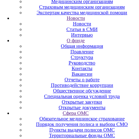
Медицинским организациям
Страховым медицинским организациям
Экспертам качества медицинской помощи
Новости
Новости
Статьи в СМИ
Интервью
О фонде
Общая информация
Правление
Структура
Руководство
Контакты
Вакансии
Отчеты о работе
Противодействие коррупции
Общественное обсуждение
Специальная оценка условий труда
Открытые закупки
Открытые документы
Сфера ОМС
Обязательное медицинское страхование
Порядок получения полиса и выбора СМО
Пункты выдачи полисов ОМС
Территориальные фонды ОМС