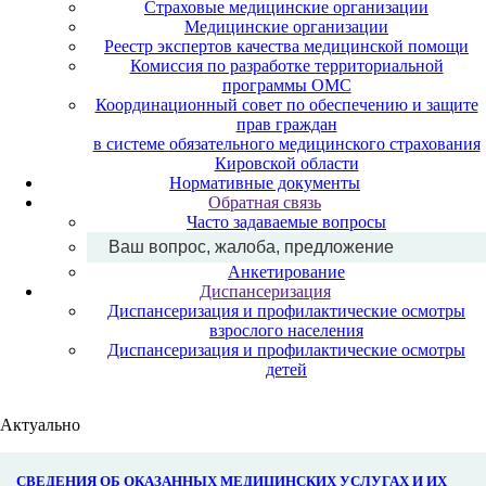
Страховые медицинские организации
Медицинские организации
Реестр экспертов качества медицинской помощи
Комиссия по разработке территориальной
программы ОМС
Координационный совет по обеспечению и защите
прав граждан
в системе обязательного медицинского страхования
Кировской области
Нормативные документы
Обратная связь
Часто задаваемые вопросы
Ваш вопрос, жалоба, предложение
Анкетирование
Диспансеризация
Диспансеризация и профилактические осмотры
взрослого населения
Диспансеризация и профилактические осмотры
детей
Актуально
СВЕДЕНИЯ ОБ ОКАЗАННЫХ МЕДИЦИНСКИХ УСЛУГАХ И ИХ