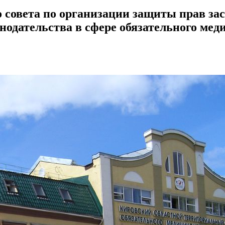
 совета по организации защиты прав за
одательства в сфере обязательного мед