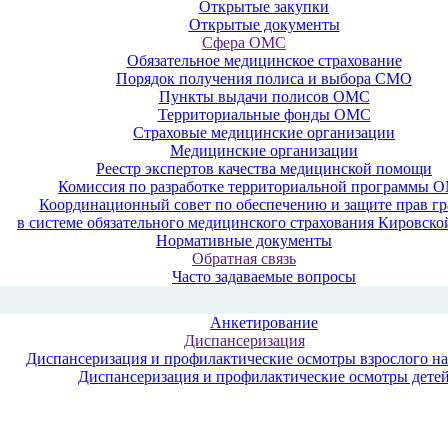
Открытые закупки
Открытые документы
Сфера ОМС
Обязательное медицинское страхование
Порядок получения полиса и выбора СМО
Пункты выдачи полисов ОМС
Территориальные фонды ОМС
Страховые медицинские организации
Медицинские организации
Реестр экспертов качества медицинской помощи
Комиссия по разработке территориальной программы 
Координационный совет по обеспечению и защите прав г
в системе обязательного медицинского страхования Кировско
Нормативные документы
Обратная связь
Часто задаваемые вопросы
Анкетирование
Диспансеризация
Диспансеризация и профилактические осмотры взрослого н
Диспансеризация и профилактические осмотры дете