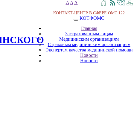
A
A
A
КОНТАКТ-ЦЕНТР В СФЕРЕ ОМС
122
КОТФОМС
Главная
Застрахованным лицам
ИНСКОГО
Медицинским организациям
Страховым медицинским организациям
Экспертам качества медицинской помощи
Новости
Новости