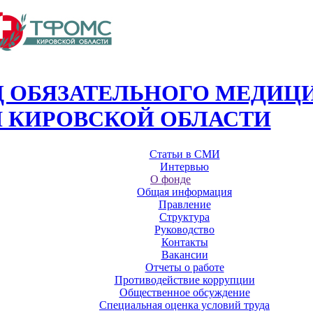
 ОБЯЗАТЕЛЬНОГО МЕДИЦ
 КИРОВСКОЙ ОБЛАСТИ
Статьи в СМИ
Интервью
О фонде
Общая информация
Правление
Структура
Руководство
Контакты
Вакансии
Отчеты о работе
Противодействие коррупции
Общественное обсуждение
Специальная оценка условий труда