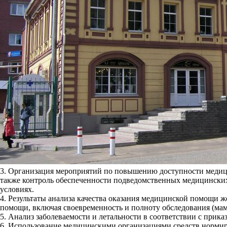
3. Организация мероприятий по повышению доступности медиц
также контроль обеспеченности подведомственных медицински
условиях.
4. Результаты анализа качества оказания медицинской помощи ж
помощи, включая своевременность и полноту обследования (мам
5. Анализ заболеваемости и летальности в соответствии с прик
6. Использование медицинскими организациями средств нормиро