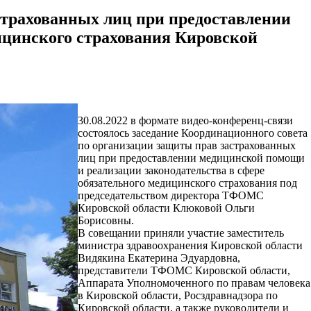
страхованных лиц при предоставлении
ицинского страхования Кировской
30.08.2022 в формате видео-конференц-связи
состоялось заседание Координационного совета
по организации защиты прав застрахованных
лиц при предоставлении медицинской помощи
и реализации законодательства в сфере
обязательного медицинского страхования под
председательством директора ТФОМС
Кировской области Клюковой Ольги
Борисовны.
В совещании приняли участие заместитель
министра здравоохранения Кировской области
Видякина Екатерина Эдуардовна,
представители ТФОМС Кировской области,
Аппарата Уполномоченного по правам человека
в Кировской области, Росздравнадзора по
Кировской области, а также руководители и