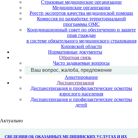
Страховые медицинские организации
Медицинские организации
Реестр экспертов качества медицинской помощи
Комиссия по разработке территориальной
программы ОМС
Координационный совет по обеспечению и защите
прав граждан
в системе обязательного медицинского страхования
Кировской области
Нормативные документы
Обратная связь
Часто задаваемые вопросы
Ваш вопрос, жалоба, предложение
Анкетирование
Диспансеризация
Диспансеризация и профилактические осмотры
взрослого населения
Диспансеризация и профилактические осмотры
детей
Актуально
СВЕДЕНИЯ ОБ ОКАЗАННЫХ МЕДИЦИНСКИХ УСЛУГАХ И ИХ