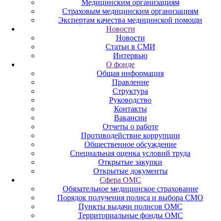
Медицинским организациям
Страховым медицинским организациям
Экспертам качества медицинской помощи
Новости
Новости
Статьи в СМИ
Интервью
О фонде
Общая информация
Правление
Структура
Руководство
Контакты
Вакансии
Отчеты о работе
Противодействие коррупции
Общественное обсуждение
Специальная оценка условий труда
Открытые закупки
Открытые документы
Сфера ОМС
Обязательное медицинское страхование
Порядок получения полиса и выбора СМО
Пункты выдачи полисов ОМС
Территориальные фонды ОМС