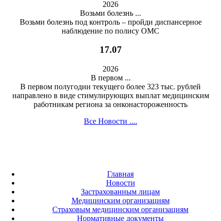
2026
Возьми болезнь ...
Возьми болезнь под контроль – пройди диспансерное
наблюдение по полису ОМС
17
.07
2026
В первом ...
В первом полугодии текущего более 323 тыс. рублей
направлено в виде стимулирующих выплат медицинским
работникам региона за онконастороженность
Все Новости ....
Главная
Новости
Застрахованным лицам
Медицинским организациям
Страховым медицинским организациям
Нормативные документы