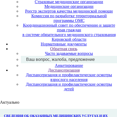
Страховые медицинские организации
Медицинские организации
Реестр экспертов качества медицинской помощи
Комиссия по разработке территориальной
программы ОМС
Координационный совет по обеспечению и защите
прав граждан
в системе обязательного медицинского страхования
Кировской области
Нормативные документы
Обратная связь
Часто задаваемые вопросы
Ваш вопрос, жалоба, предложение
Анкетирование
Диспансеризация
Диспансеризация и профилактические осмотры
взрослого населения
Диспансеризация и профилактические осмотры
детей
Актуально
СВЕДЕНИЯ ОБ ОКАЗАННЫХ МЕДИЦИНСКИХ УСЛУГАХ И ИХ