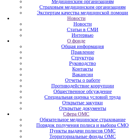
Медицинским организациям
Страховым медицинским организациям
Экспертам качества медицинской помощи
Новости
Новости
Статьи в СМИ
Интервью
О фонде
Общая информация
Правление
Структура
Руководство
Контакты
Вакансии
Отчеты о работе
Противодействие коррупции
Общественное обсуждение
Специальная оценка условий труда
Открытые закупки
Открытые документы
Сфера ОМС
Обязательное медицинское страхование
Порядок получения полиса и выбора СМО
Пункты выдачи полисов ОМС
Территориальные фонды ОМС