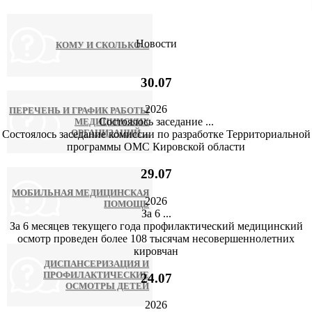
Новости
КОМУ И СКОЛЬКО ...
30
.07
2026
ПЕРЕЧЕНЬ И ГРАФИК РАБОТЫ
Состоялось заседание ...
МЕДИЦИНСКИХ
ОРГАНИЗАЦИЙ ...
Состоялось заседание комиссии по разработке Территориальной
программы ОМС Кировской области
29
.07
МОБИЛЬНАЯ МЕДИЦИНСКАЯ
2026
ПОМОЩЬ
За 6 ...
За 6 месяцев текущего года профилактический медицинский
осмотр проведен более 108 тысячам несовершеннолетних
кировчан
ДИСПАНСЕРИЗАЦИЯ И
ПРОФИЛАКТИЧЕСКИЕ
24
.07
ОСМОТРЫ ДЕТЕЙ
2026