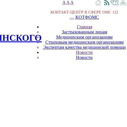
A
A
A
КОНТАКТ-ЦЕНТР В СФЕРЕ ОМС
122
КОТФОМС
Главная
Застрахованным лицам
ИНСКОГО
Медицинским организациям
Страховым медицинским организациям
Экспертам качества медицинской помощи
Новости
Новости