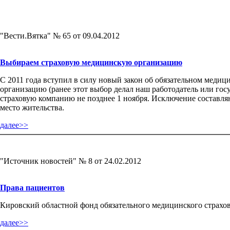
"Вести.Вятка" № 65 от 09.04.2012
Выбираем страховую медицинскую организацию
С 2011 года вступил в силу новый закон об обязательном медиц
организацию (ранее этот выбор делал наш работодатель или гос
страховую компанию не позднее 1 ноября. Исключение составля
место жительства.
далее>>
"Источник новостей" № 8 от 24.02.2012
Права пациентов
Кировский областной фонд обязательного медицинского страхов
далее>>