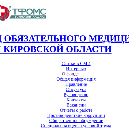
 ОБЯЗАТЕЛЬНОГО МЕДИЦ
 КИРОВСКОЙ ОБЛАСТИ
Статьи в СМИ
Интервью
О фонде
Общая информация
Правление
Структура
Руководство
Контакты
Вакансии
Отчеты о работе
Противодействие коррупции
Общественное обсуждение
Специальная оценка условий труда