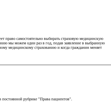
меет право самостоятельно выбирать страховую медицинскую
анию мы можем один раз в год, подав заявление в выбранную
ьному медицинскому страхованию и когда гражданин меняет
в постоянной рубрике "Права пациентов".