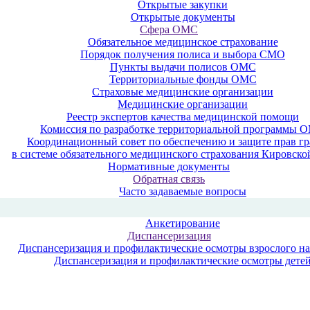
Открытые закупки
Открытые документы
Сфера ОМС
Обязательное медицинское страхование
Порядок получения полиса и выбора СМО
Пункты выдачи полисов ОМС
Территориальные фонды ОМС
Страховые медицинские организации
Медицинские организации
Реестр экспертов качества медицинской помощи
Комиссия по разработке территориальной программы 
Координационный совет по обеспечению и защите прав г
в системе обязательного медицинского страхования Кировско
Нормативные документы
Обратная связь
Часто задаваемые вопросы
Анкетирование
Диспансеризация
Диспансеризация и профилактические осмотры взрослого н
Диспансеризация и профилактические осмотры дете