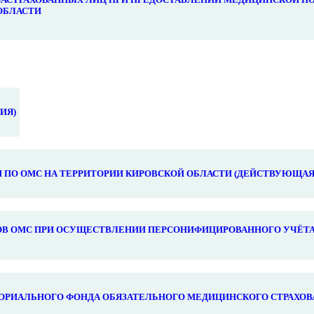
ОБЛАСТИ
ИЯ)
ПО ОМС НА ТЕРРИТОРИИ КИРОВСКОЙ ОБЛАСТИ (ДЕЙСТВУЮЩАЯ
В ОМС ПРИ ОСУЩЕСТВЛЕНИИ ПЕРСОНИФИЦИРОВАННОГО УЧЁТА
ОРИАЛЬНОГО ФОНДА ОБЯЗАТЕЛЬНОГО МЕДИЦИНСКОГО СТРАХОВ