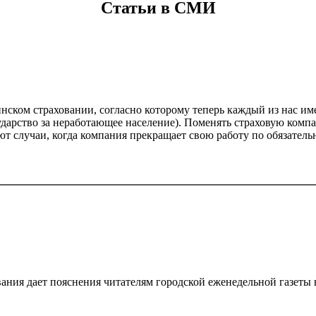
Статьи в СМИ
инском страховании, согласно которому теперь каждый из нас и
ударство за неработающее население). Поменять страховую комп
ют случаи, когда компания прекращает свою работу по обязател
ания дает пояснения читателям городской еженедельной газеты 