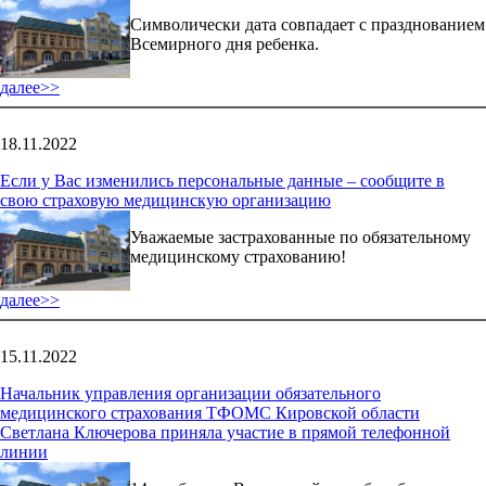
Символически дата совпадает с празднованием
Всемирного дня ребенка.
далее>>
18.11.2022
Если у Вас изменились персональные данные – сообщите в
свою страховую медицинскую организацию
Уважаемые застрахованные по обязательному
медицинскому страхованию!
далее>>
15.11.2022
Начальник управления организации обязательного
медицинского страхования ТФОМС Кировской области
Светлана Ключерова приняла участие в прямой телефонной
линии