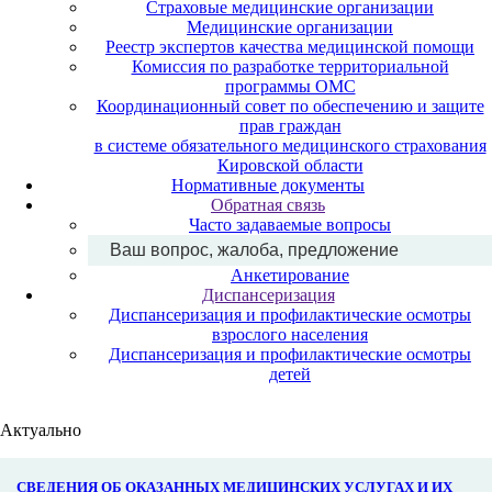
Страховые медицинские организации
Медицинские организации
Реестр экспертов качества медицинской помощи
Комиссия по разработке территориальной
программы ОМС
Координационный совет по обеспечению и защите
прав граждан
в системе обязательного медицинского страхования
Кировской области
Нормативные документы
Обратная связь
Часто задаваемые вопросы
Ваш вопрос, жалоба, предложение
Анкетирование
Диспансеризация
Диспансеризация и профилактические осмотры
взрослого населения
Диспансеризация и профилактические осмотры
детей
Актуально
СВЕДЕНИЯ ОБ ОКАЗАННЫХ МЕДИЦИНСКИХ УСЛУГАХ И ИХ