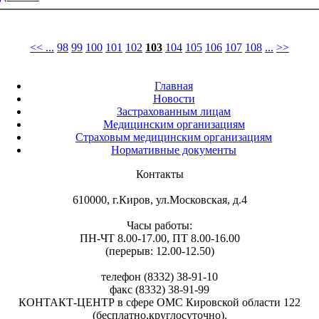
<<
...
98
99
100
101
102
103
104
105
106
107
108
...
>>
Главная
Новости
Застрахованным лицам
Медицинским организациям
Страховым медицинским организациям
Нормативные документы
Контакты
610000, г.Киров, ул.Московская, д.4
Часы работы:
ПН-ЧТ 8.00-17.00, ПТ 8.00-16.00
(перерыв: 12.00-12.50)
телефон (8332) 38-91-10
факс (8332) 38-91-99
КОНТАКТ-ЦЕНТР в сфере ОМС Кировской области 122
(бесплатно,круглосуточно).