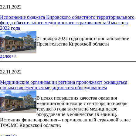
22.11.2022
Исполнение бюджета Кировского областного территориального
фонда обязательного медицинского страхования за 9 месяцев
2022 года
21 ноября 2022 года принято постановление
Правительства Кировской области
далее>>
22.11.2022
Медицинские организации региона продолжают оснащаться
новым современным медицинским оборудованием
В целях повышения качества оказания
медицинской помощи с сентября по ноябрь
текущего года закуплено медицинское
оборудование в количестве 19 единиц.
Источник финансирования – нормированный страховой запас
ТФОМС Кировской области.
далее>>