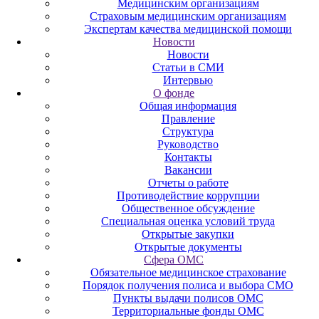
Медицинским организациям
Страховым медицинским организациям
Экспертам качества медицинской помощи
Новости
Новости
Статьи в СМИ
Интервью
О фонде
Общая информация
Правление
Структура
Руководство
Контакты
Вакансии
Отчеты о работе
Противодействие коррупции
Общественное обсуждение
Специальная оценка условий труда
Открытые закупки
Открытые документы
Сфера ОМС
Обязательное медицинское страхование
Порядок получения полиса и выбора СМО
Пункты выдачи полисов ОМС
Территориальные фонды ОМС