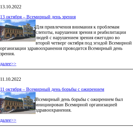
13.10.2022
13 октября – Всемирный день зрения
Для привлечения внимания к проблемам
слепоты, нарушения зрения и реабилитации
людей с нарушением зрения ежегодно во
второй четверг октября под эгидой Всемирной
организации здравоохранения проводится Всемирный день
зрения.
далее>>
11.10.2022
11 октября – Всемирный день борьбы с ожирением
Всемирный день борьбы с ожирением был
инициирован Всемирной организацией
здравоохранения.
далее>>