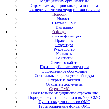
Медицинским организациям
Страховым медицинским организациям
Экспертам качества медицинской помощи
Новости
Новости
Статьи в СМИ
Интервью
О фонде
Общая информация
Правление
Структура
Руководство
Контакты
Вакансии
Отчеты о работе
Противодействие коррупции
Общественное обсуждение
Специальная оценка условий труда
Открытые закупки
Открытые документы
Сфера ОМС
Обязательное медицинское страхование
Порядок получения полиса и выбора СМО
Пункты выдачи полисов ОМС
Территориальные фонды ОМС