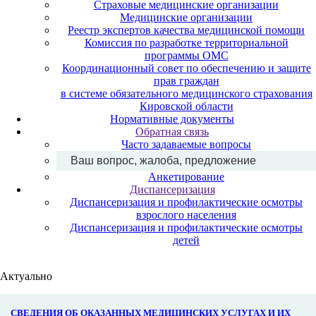
Страховые медицинские организации
Медицинские организации
Реестр экспертов качества медицинской помощи
Комиссия по разработке территориальной
программы ОМС
Координационный совет по обеспечению и защите
прав граждан
в системе обязательного медицинского страхования
Кировской области
Нормативные документы
Обратная связь
Часто задаваемые вопросы
Ваш вопрос, жалоба, предложение
Анкетирование
Диспансеризация
Диспансеризация и профилактические осмотры
взрослого населения
Диспансеризация и профилактические осмотры
детей
Актуально
СВЕДЕНИЯ ОБ ОКАЗАННЫХ МЕДИЦИНСКИХ УСЛУГАХ И ИХ