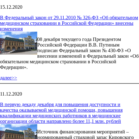
15.12.2020
В Федеральный закон от 29.11.2010 № 326-ФЗ «Об обязательном
медицинском страховании в Российской Федерации» внесены
изменения
08 декабря текущего года Президентом
Российской Федерации В.В. Путиным
подписан Федеральный закон № 430-ФЗ «О
внесении изменений в Федеральный закон «Об
обязательном медицинском страховании в Российской
Федерации».
далее>>
11.12.2020
В первую декаду декабря для повышения доступности и
качества оказываемой медицинской помощи, повышения
квалификации медицинских работников в медицинские
организации области направлено более 11,1 млн. рублей
Источник финансирования мероприятий –
нормированный страховой запас Кировского