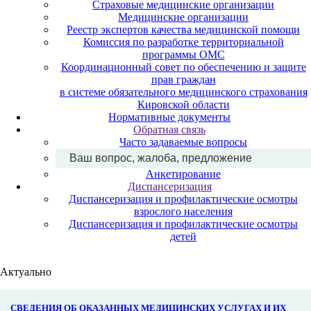
Страховые медицинские организации
Медицинские организации
Реестр экспертов качества медицинской помощи
Комиссия по разработке территориальной
программы ОМС
Координационный совет по обеспечению и защите
прав граждан
в системе обязательного медицинского страхования
Кировской области
Нормативные документы
Обратная связь
Часто задаваемые вопросы
Ваш вопрос, жалоба, предложение
Анкетирование
Диспансеризация
Диспансеризация и профилактические осмотры
взрослого населения
Диспансеризация и профилактические осмотры
детей
Актуально
СВЕДЕНИЯ ОБ ОКАЗАННЫХ МЕДИЦИНСКИХ УСЛУГАХ И ИХ