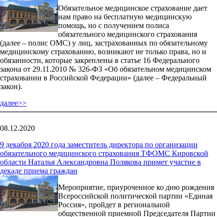
Обязательное медицинское страхование дает
нам право на бесплатную медицинскую
помощь, но с получением полиса
обязательного медицинского страхования
(далее – полис ОМС) у лиц, застрахованных по обязательному
медицинскому страхованию, возникают не только права, но и
обязанности, которые закреплены в статье 16 Федерального
закона от 29.11.2010 № 326-ФЗ «Об обязательном медицинском
страховании в Российской Федерации» (далее – Федеральный
закон).
далее>>
08.12.2020
9 декабря 2020 года заместитель директора по организации
обязательного медицинского страхования ТФОМС Кировской
области Наталья Александровна Полякова примет участие в
декаде приема граждан
Мероприятие, приуроченное ко дню рождения
Всероссийской политической партии «Единая
Россия», пройдет в региональной
общественной приемной Председателя Партии