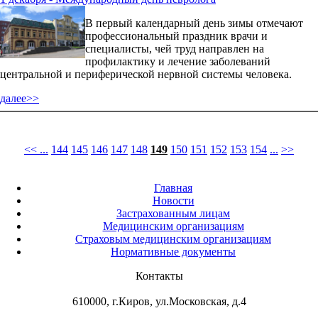
В первый календарный день зимы отмечают
профессиональный праздник врачи и
специалисты, чей труд направлен на
профилактику и лечение заболеваний
центральной и периферической нервной системы человека.
далее>>
<<
...
144
145
146
147
148
149
150
151
152
153
154
...
>>
Главная
Новости
Застрахованным лицам
Медицинским организациям
Страховым медицинским организациям
Нормативные документы
Контакты
610000, г.Киров, ул.Московская, д.4