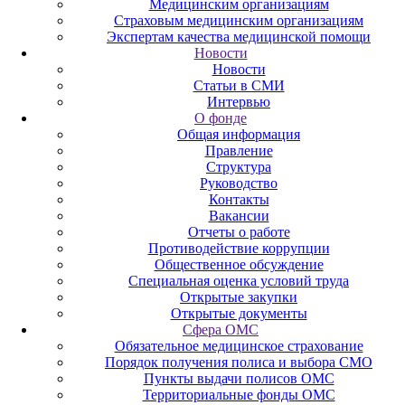
Медицинским организациям
Страховым медицинским организациям
Экспертам качества медицинской помощи
Новости
Новости
Статьи в СМИ
Интервью
О фонде
Общая информация
Правление
Структура
Руководство
Контакты
Вакансии
Отчеты о работе
Противодействие коррупции
Общественное обсуждение
Специальная оценка условий труда
Открытые закупки
Открытые документы
Сфера ОМС
Обязательное медицинское страхование
Порядок получения полиса и выбора СМО
Пункты выдачи полисов ОМС
Территориальные фонды ОМС