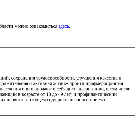
бласти можно ознакомиться
здесь
.
ний, сохранения трудоспособности, улучшения качества и
одолжительная и активная жизнь» пройти профмероприятия
населения они включают в себя диспансеризацию, в том числе
женщин в возрасте от 18 до 49 лет) и профилактический
ках первого в текущем году диспансерного приема.