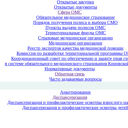
Открытые закупки
Открытые документы
Сфера ОМС
Обязательное медицинское страхование
Порядок получения полиса и выбора СМО
Пункты выдачи полисов ОМС
Территориальные фонды ОМС
Страховые медицинские организации
Медицинские организации
Реестр экспертов качества медицинской помощи
Комиссия по разработке территориальной программы 
Координационный совет по обеспечению и защите прав г
в системе обязательного медицинского страхования Кировско
Нормативные документы
Обратная связь
Часто задаваемые вопросы
Анкетирование
Диспансеризация
Диспансеризация и профилактические осмотры взрослого н
Диспансеризация и профилактические осмотры дете