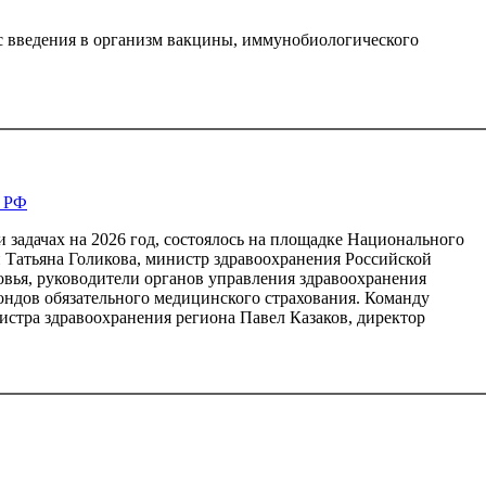
 введения в организм вакцины, иммунобиологического
я РФ
задачах на 2026 год, состоялось на площадке Национального
и Татьяна Голикова, министр здравоохранения Российской
вья, руководители органов управления здравоохранения
ондов обязательного медицинского страхования. Команду
стра здравоохранения региона Павел Казаков, директор