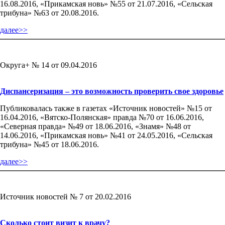
16.08.2016, «Прикамская новь» №55 от 21.07.2016, «Сельская
трибуна» №63 от 20.08.2016.
далее>>
Округа+ № 14 от 09.04.2016
Диспансеризация – это возможность проверить свое здоровье
Публиковалась также в газетах «Источник новостей» №15 от
16.04.2016, «Вятско-Полянская» правда №70 от 16.06.2016,
«Северная правда» №49 от 18.06.2016, «Знамя» №48 от
14.06.2016, «Прикамская новь» №41 от 24.05.2016, «Сельская
трибуна» №45 от 18.06.2016.
далее>>
Источник новостей № 7 от 20.02.2016
Сколько стоит визит к врачу?