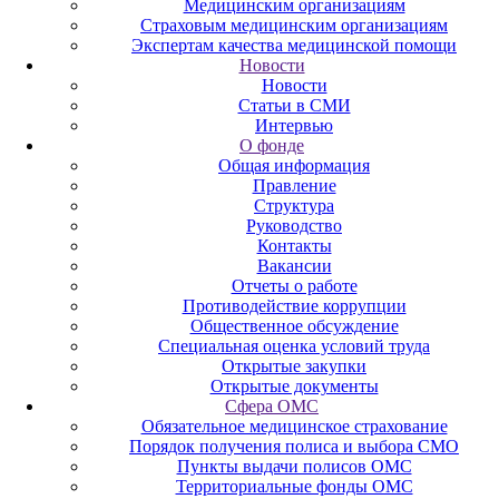
Медицинским организациям
Страховым медицинским организациям
Экспертам качества медицинской помощи
Новости
Новости
Статьи в СМИ
Интервью
О фонде
Общая информация
Правление
Структура
Руководство
Контакты
Вакансии
Отчеты о работе
Противодействие коррупции
Общественное обсуждение
Специальная оценка условий труда
Открытые закупки
Открытые документы
Сфера ОМС
Обязательное медицинское страхование
Порядок получения полиса и выбора СМО
Пункты выдачи полисов ОМС
Территориальные фонды ОМС