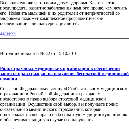
Все родители желают своим детям здоровья. Как известно,
предупредить развитие заболевания намного проще, чем лечить
его. Избавить малышей и их родителей от неприятностей со
здоровьем поможет комплексное профилактическое
обследование – диспансеризация детей.
далее>>
Источник новостей № 42 от 15.10.2016
Роль страховых медицинских организаций в обеспечении
защиты прав граждан на получение бесплатной медицинской
помощи
Согласно Федеральному закону «Об обязательном медицинском
страховании в Российской Федерации» гражданам
предоставлено право выбора страховой медицинской
организации. Осуществив свой выбор, вы получаете полис
обязательного медицинского страхования, который
подтверждает ваше право на бесплатную медицинскую помощь
и обеспечивает защиту в случае его нарушения.