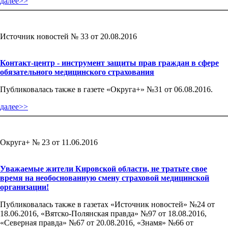
далее>>
Источник новостей № 33 от 20.08.2016
Контакт-центр - инструмент защиты прав граждан в сфере
обязательного медицинского страхования
Публиковалась также в газете «Округа+» №31 от 06.08.2016.
далее>>
Округа+ № 23 от 11.06.2016
Уважаемые жители Кировской области, не тратьте свое
время на необоснованную смену страховой медицинской
организации!
Публиковалась также в газетах «Источник новостей» №24 от
18.06.2016, «Вятско-Полянская правда» №97 от 18.08.2016,
«Северная правда» №67 от 20.08.2016, «Знамя» №66 от