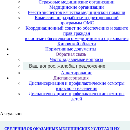
Страховые медицинские организации
Медицинские организации
Реестр экспертов качества медицинской помощи
Комиссия по разработке территориальной
программы ОМС
Координационный совет по обеспечению и защите
прав граждан
в системе обязательного медицинского страхования
Кировской области
Нормативные документы
Обратная связь
Часто задаваемые вопросы
Ваш вопрос, жалоба, предложение
Анкетирование
Диспансеризация
Диспансеризация и профилактические осмотры
взрослого населения
Диспансеризация и профилактические осмотры
детей
Актуально
СВЕДЕНИЯ ОБ ОКАЗАННЫХ МЕДИЦИНСКИХ УСЛУГАХ И ИХ