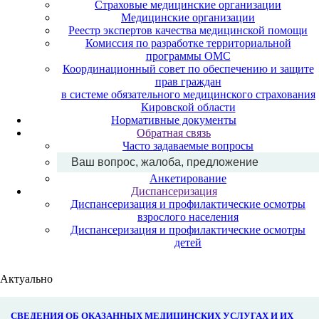
Страховые медицинские организации
Медицинские организации
Реестр экспертов качества медицинской помощи
Комиссия по разработке территориальной
программы ОМС
Координационный совет по обеспечению и защите
прав граждан
в системе обязательного медицинского страхования
Кировской области
Нормативные документы
Обратная связь
Часто задаваемые вопросы
Ваш вопрос, жалоба, предложение
Анкетирование
Диспансеризация
Диспансеризация и профилактические осмотры
взрослого населения
Диспансеризация и профилактические осмотры
детей
Актуально
СВЕДЕНИЯ ОБ ОКАЗАННЫХ МЕДИЦИНСКИХ УСЛУГАХ И ИХ