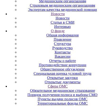
Медицинским организациям
Страховым медицинским организациям
Экспертам качества медицинской помощи
Новости
Новости
Статьи в СМИ
Интервью
О фонде
Общая информация
Правление
Структура
Руководство
Контакты
Вакансии
Отчеты о работе
Противодействие коррупции
Общественное обсуждение
Специальная оценка условий труда
Открытые закупки
Открытые документы
Сфера ОМС
Обязательное медицинское страхование
Порядок получения полиса и выбора СМО
Пункты выдачи полисов ОМС
Территориальные фонды ОМС