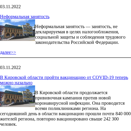
03.11.2022
Неформальная занятость
Неформальная занятость — занятость, не
декларируемая в целях налогообложения,
социальной защиты и соблюдения трудового
законодательства Российской Федерации.
далее>>
03.11.2022
В Кировской области пройти вакцинацию от COVID-19 теперь
можно назально
В Кировской области продолжается
прививочная кампания против новой
коронавирусной инфекции. Она проводится
всеми поликлиниками региона. На
сегодняшний день в области вакцинацию прошли почти 840 000
жителей региона, повторно вакцинировано свыше 242 300
человек.