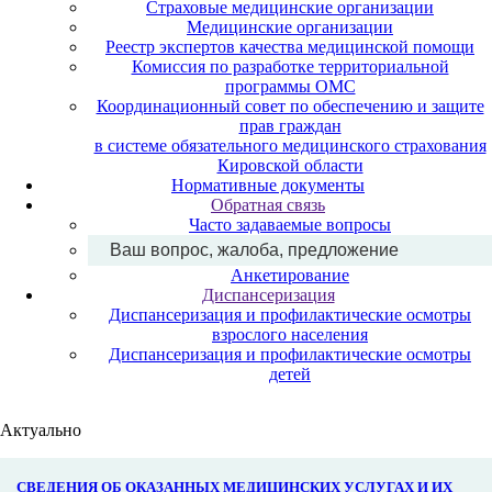
Страховые медицинские организации
Медицинские организации
Реестр экспертов качества медицинской помощи
Комиссия по разработке территориальной
программы ОМС
Координационный совет по обеспечению и защите
прав граждан
в системе обязательного медицинского страхования
Кировской области
Нормативные документы
Обратная связь
Часто задаваемые вопросы
Ваш вопрос, жалоба, предложение
Анкетирование
Диспансеризация
Диспансеризация и профилактические осмотры
взрослого населения
Диспансеризация и профилактические осмотры
детей
Актуально
СВЕДЕНИЯ ОБ ОКАЗАННЫХ МЕДИЦИНСКИХ УСЛУГАХ И ИХ