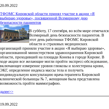
20.09.2022
ТФОМС Кировской области принял участие в акции «Я
выбираю здоровье», посвященной Всемирному дню
безопасности пациентов
В субботу, 17 сентября, во всём мире отмечался
Всемирный день безопасности пациентов. В
этот день работники ТФОМС Кировской
области и страховых медицинских
организаций приняли участие в акции «Я выбираю здоровье»,
организованной министерством здравоохранения Кировской
области, проходившей на площади Конева в городе Кирове. В
ходе акции все желающие могли пройти экспресс-обследование,
включающее измерение уровня глюкозы и холестерина крови,
ЭКГ, определение индекса массы тела и получить
индивидуальную консультацию врача-терапевта Кировской
клинической больницы № 7, женщинам была представлена
возможность пройти маммографию.
далее>>
19.09.2022