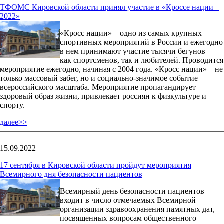
ТФОМС Кировской области принял участие в «Кроссе нации –
2022»
«Кросс нации» – одно из самых крупных
спортивных мероприятий в России и ежегодно
в нем принимают участие тысячи бегунов –
как спортсменов, так и любителей. Проводится
мероприятие ежегодно, начиная с 2004 года. «Кросс нации» – не
только массовый забег, но и социально-значимое событие
всероссийского масштаба. Мероприятие пропагандирует
здоровый образ жизни, привлекает россиян к физкультуре и
спорту.
далее>>
15.09.2022
17 сентября в Кировской области пройдут мероприятия
Всемирного дня безопасности пациентов
Всемирный день безопасности пациентов
входит в число отмечаемых Всемирной
организации здравоохранения памятных дат,
посвященных вопросам общественного