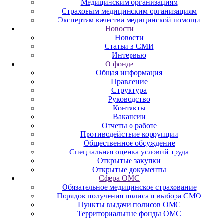
Медицинским организациям
Страховым медицинским организациям
Экспертам качества медицинской помощи
Новости
Новости
Статьи в СМИ
Интервью
О фонде
Общая информация
Правление
Структура
Руководство
Контакты
Вакансии
Отчеты о работе
Противодействие коррупции
Общественное обсуждение
Специальная оценка условий труда
Открытые закупки
Открытые документы
Сфера ОМС
Обязательное медицинское страхование
Порядок получения полиса и выбора СМО
Пункты выдачи полисов ОМС
Территориальные фонды ОМС