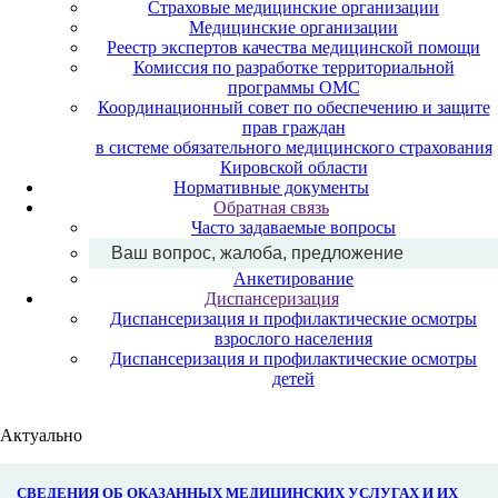
Страховые медицинские организации
Медицинские организации
Реестр экспертов качества медицинской помощи
Комиссия по разработке территориальной
программы ОМС
Координационный совет по обеспечению и защите
прав граждан
в системе обязательного медицинского страхования
Кировской области
Нормативные документы
Обратная связь
Часто задаваемые вопросы
Ваш вопрос, жалоба, предложение
Анкетирование
Диспансеризация
Диспансеризация и профилактические осмотры
взрослого населения
Диспансеризация и профилактические осмотры
детей
Актуально
СВЕДЕНИЯ ОБ ОКАЗАННЫХ МЕДИЦИНСКИХ УСЛУГАХ И ИХ