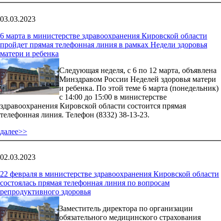
03.03.2023
6 марта в министерстве здравоохранения Кировской области
пройдет прямая телефонная линия в рамках Недели здоровья
матери и ребенка
Следующая неделя, с 6 по 12 марта, объявлена
Минздравом России Неделей здоровья матери
и ребенка. По этой теме 6 марта (понедельник)
с 14:00 до 15:00 в министерстве
здравоохранения Кировской области состоится прямая
телефонная линия. Телефон (8332) 38-13-23.
далее>>
02.03.2023
22 февраля в министерстве здравоохранения Кировской области
состоялась прямая телефонная линия по вопросам
репродуктивного здоровья
Заместитель директора по организации
обязательного медицинского страхования