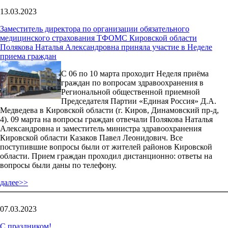
13.03.2023
Заместитель директора по организации обязательного
медицинского страхования ТФОМС Кировской области
Полякова Наталья Александровна приняла участие в Неделе
приема граждан
С 06 по 10 марта проходит Неделя приёма
граждан по вопросам здравоохранения в
Региональной общественной приемной
Председателя Партии «Единая Россия» Д.А.
Медведева в Кировской области (г. Киров, Динамовский пр-д,
4). 09 марта на вопросы граждан отвечали Полякова Наталья
Александровна и заместитель министра здравоохранения
Кировской области Казаков Павел Леонидович. Все
поступившие вопросы были от жителей районов Кировской
области. Прием граждан проходил дистанционно: ответы на
вопросы были даны по телефону.
далее>>
07.03.2023
С праздником!