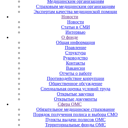
Медицинским организациям
Страховым медицинским организациям
Экспертам качества медицинской помощи
Новости
Новости
Статьи в СМИ
Интервью
О фонде
Общая информация
Правление
Структура
Руководство
Контакты
Вакансии
Отчеты о работе
Противодействие коррупции
Общественное обсуждение
Специальная оценка условий труда
Открытые закупки
Открытые документы
Сфера ОМС
Обязательное медицинское страхование
Порядок получения полиса и выбора СМО
Пункты выдачи полисов ОМС
Территориальные фонды ОМС