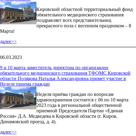
Кировский областной территориальный фонд
обязательного медицинского страхования
поздравляет всех представительниц
прекрасного пола с весенним праздником – 8
Марта!
далее>>
06.03.2023
9 и 10 марта заместитель директора по организации
обязательного медицинского страхования ТФОМС Кировской
области Полякова Наталья Александровна примет участие в
Неделе приема граждан
Неделя приёма граждан по вопросам
здравоохранения состоится с 06 по 10 марта
2023 года в региональной общественной
приемной Председателя Партии «Единая
Россия» Д.А. Медведева в Кировской области (г. Киров,
Динамовский проезд, д. 4).
далее>>