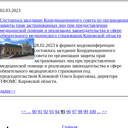
02.03.2023
Состоялось заседание Координационного совета по организации
защиты прав застрахованных лиц при предоставлении
медицинской помощи и реализации законодательства в сфере
обязательного медицинского страхования Кировской области
28.02.2023 в формате видеоконференции
состоялось заседание Координационного
совета по организации защиты прав
застрахованных лиц при предоставлении
медицинской помощи и реализации законодательства в сфере
обязательного медицинского страхования под
председательством Клюковой Ольги Борисовны, директора
ТФОМС Кировской области.
далее>>
<<
...
90
91
92
93
94
95
96
97
98
99
100
...
>>
Главная