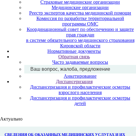
Страховые медицинские организации
Медицинские организации
Реестр экспертов качества медицинской помощи
Комиссия по разработке территориальной
программы ОМС
Координационный совет по обеспечению и защите
прав граждан
в системе обязательного медицинского страхования
Кировской области
Нормативные документы
Обратная связь
Часто задаваемые вопросы
Ваш вопрос, жалоба, предложение
Анкетирование
Диспансеризация
Диспансеризация и профилактические осмотры
взрослого населения
Диспансеризация и профилактические осмотры
детей
Актуально
СВЕДЕНИЯ ОБ ОКАЗАННЫХ МЕДИЦИНСКИХ УСЛУГАХ И ИХ