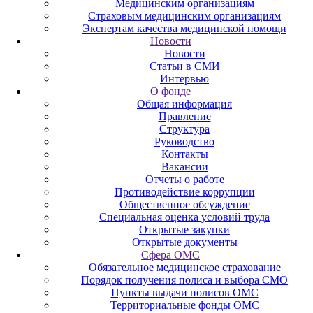
Медицинским организациям
Страховым медицинским организациям
Экспертам качества медицинской помощи
Новости
Новости
Статьи в СМИ
Интервью
О фонде
Общая информация
Правление
Структура
Руководство
Контакты
Вакансии
Отчеты о работе
Противодействие коррупции
Общественное обсуждение
Специальная оценка условий труда
Открытые закупки
Открытые документы
Сфера ОМС
Обязательное медицинское страхование
Порядок получения полиса и выбора СМО
Пункты выдачи полисов ОМС
Территориальные фонды ОМС