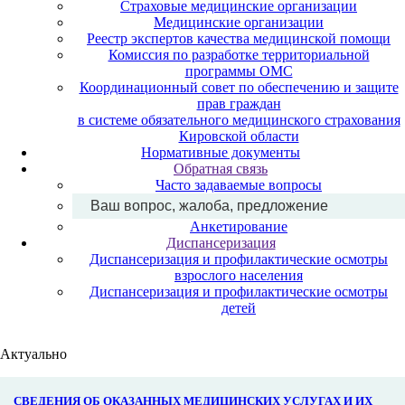
Страховые медицинские организации
Медицинские организации
Реестр экспертов качества медицинской помощи
Комиссия по разработке территориальной
программы ОМС
Координационный совет по обеспечению и защите
прав граждан
в системе обязательного медицинского страхования
Кировской области
Нормативные документы
Обратная связь
Часто задаваемые вопросы
Ваш вопрос, жалоба, предложение
Анкетирование
Диспансеризация
Диспансеризация и профилактические осмотры
взрослого населения
Диспансеризация и профилактические осмотры
детей
Актуально
СВЕДЕНИЯ ОБ ОКАЗАННЫХ МЕДИЦИНСКИХ УСЛУГАХ И ИХ