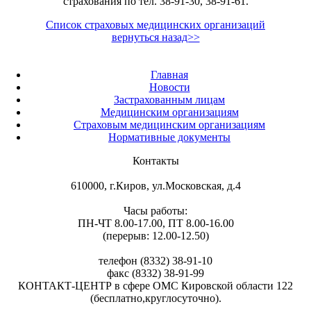
страхования по тел. 38-91-30, 38-91-61.
Список страховых медицинских организаций
вернуться назад>>
Главная
Новости
Застрахованным лицам
Медицинским организациям
Страховым медицинским организациям
Нормативные документы
Контакты
610000, г.Киров, ул.Московская, д.4
Часы работы:
ПН-ЧТ 8.00-17.00, ПТ 8.00-16.00
(перерыв: 12.00-12.50)
телефон (8332) 38-91-10
факс (8332) 38-91-99
КОНТАКТ-ЦЕНТР в сфере ОМС Кировской области 122
(бесплатно,круглосуточно).