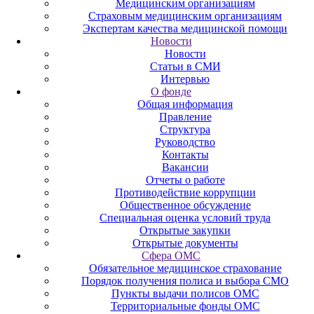
Медицинским организациям
Страховым медицинским организациям
Экспертам качества медицинской помощи
Новости
Новости
Статьи в СМИ
Интервью
О фонде
Общая информация
Правление
Структура
Руководство
Контакты
Вакансии
Отчеты о работе
Противодействие коррупции
Общественное обсуждение
Специальная оценка условий труда
Открытые закупки
Открытые документы
Сфера ОМС
Обязательное медицинское страхование
Порядок получения полиса и выбора СМО
Пункты выдачи полисов ОМС
Территориальные фонды ОМС