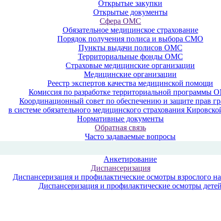
Открытые закупки
Открытые документы
Сфера ОМС
Обязательное медицинское страхование
Порядок получения полиса и выбора СМО
Пункты выдачи полисов ОМС
Территориальные фонды ОМС
Страховые медицинские организации
Медицинские организации
Реестр экспертов качества медицинской помощи
Комиссия по разработке территориальной программы 
Координационный совет по обеспечению и защите прав г
в системе обязательного медицинского страхования Кировско
Нормативные документы
Обратная связь
Часто задаваемые вопросы
Анкетирование
Диспансеризация
Диспансеризация и профилактические осмотры взрослого н
Диспансеризация и профилактические осмотры дете