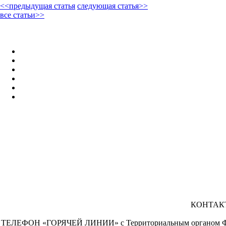
<<предыдущая статья
следующая статья>>
все статьи>>
КОНТАКТ-
ТЕЛЕФОН «ГОРЯЧЕЙ ЛИНИИ» с Территориальным органом Федерал