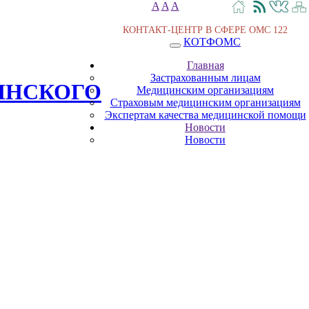
A
A
A
КОНТАКТ-ЦЕНТР В СФЕРЕ ОМС
122
КОТФОМС
Главная
Застрахованным лицам
ИНСКОГО
Медицинским организациям
Страховым медицинским организациям
Экспертам качества медицинской помощи
Новости
Новости