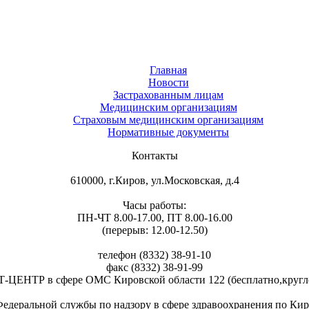
Главная
Новости
Застрахованным лицам
Медицинским организациям
Страховым медицинским организациям
Нормативные документы
Контакты
610000, г.Киров, ул.Московская, д.4
Часы работы:
ПН-ЧТ 8.00-17.00, ПТ 8.00-16.00
(перерыв: 12.00-12.50)
телефон (8332) 38-91-10
факс (8332) 38-91-99
ЦЕНТР в сфере ОМС Кировской области 122 (бесплатно,кругло
ьной службы по надзору в сфере здравоохранения по Кировско