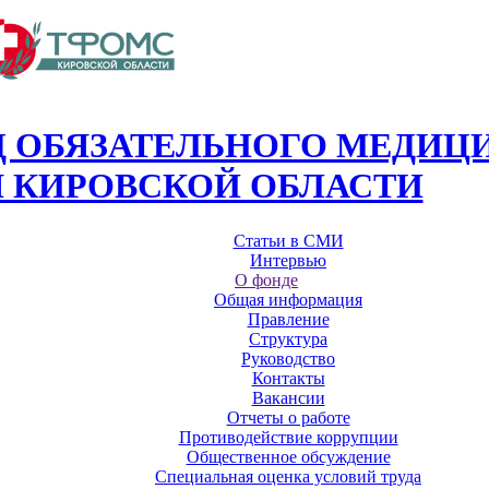
 ОБЯЗАТЕЛЬНОГО МЕДИЦ
 КИРОВСКОЙ ОБЛАСТИ
Статьи в СМИ
Интервью
О фонде
Общая информация
Правление
Структура
Руководство
Контакты
Вакансии
Отчеты о работе
Противодействие коррупции
Общественное обсуждение
Специальная оценка условий труда