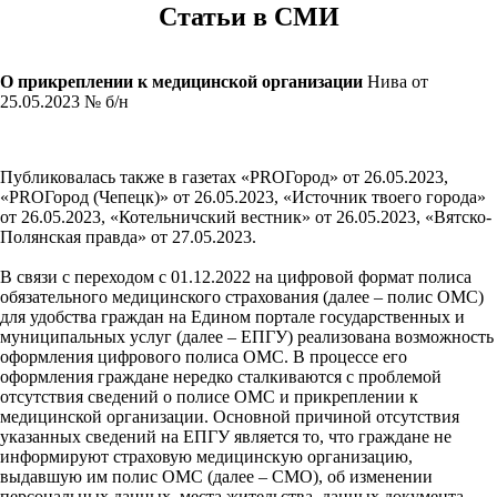
Статьи в СМИ
О прикреплении к медицинской организации
Нива от
25.05.2023 № б/н
Публиковалась также в газетах «PROГород» от 26.05.2023,
«PROГород (Чепецк)» от 26.05.2023, «Источник твоего города»
от 26.05.2023, «Котельничский вестник» от 26.05.2023, «Вятско-
Полянская правда» от 27.05.2023.
В связи с переходом c 01.12.2022 на цифровой формат полиса
обязательного медицинского страхования (далее – полис ОМС)
для удобства граждан на Едином портале государственных и
муниципальных услуг (далее – ЕПГУ) реализована возможность
оформления цифрового полиса ОМС. В процессе его
оформления граждане нередко сталкиваются с проблемой
отсутствия сведений о полисе ОМС и прикреплении к
медицинской организации. Основной причиной отсутствия
указанных сведений на ЕПГУ является то, что граждане не
информируют страховую медицинскую организацию,
выдавшую им полис ОМС (далее – СМО), об изменении
персональных данных, места жительства, данных документа,