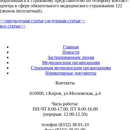
обратившись к страховому представителю по телефону контакт-
центра в сфере обязательного медицинского страхования 122
(звонок бесплатный).
<<предыдущая статья
следующая статья>>
все статьи>>
Главная
Новости
Застрахованным лицам
Медицинским организациям
Страховым медицинским организациям
Нормативные документы
Контакты
610000, г.Киров, ул.Московская, д.4
Часы работы:
ПН-ЧТ 8.00-17.00, ПТ 8.00-16.00
(перерыв: 12.00-12.50)
телефон (8332) 38-91-10
факс (8332) 38-91-99