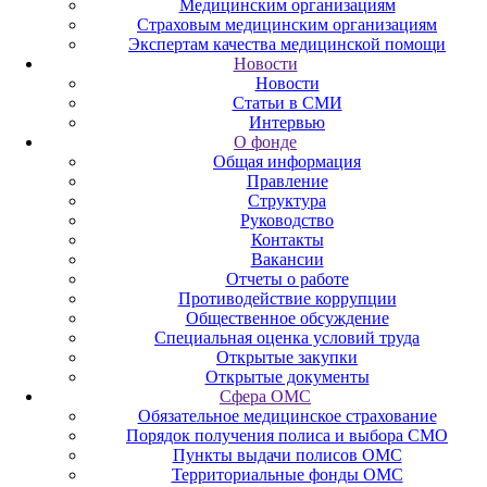
Медицинским организациям
Страховым медицинским организациям
Экспертам качества медицинской помощи
Новости
Новости
Статьи в СМИ
Интервью
О фонде
Общая информация
Правление
Структура
Руководство
Контакты
Вакансии
Отчеты о работе
Противодействие коррупции
Общественное обсуждение
Специальная оценка условий труда
Открытые закупки
Открытые документы
Сфера ОМС
Обязательное медицинское страхование
Порядок получения полиса и выбора СМО
Пункты выдачи полисов ОМС
Территориальные фонды ОМС