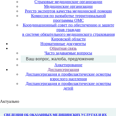
Страховые медицинские организации
Медицинские организации
Реестр экспертов качества медицинской помощи
Комиссия по разработке территориальной
программы ОМС
Координационный совет по обеспечению и защите
прав граждан
в системе обязательного медицинского страхования
Кировской области
Нормативные документы
Обратная связь
Часто задаваемые вопросы
Ваш вопрос, жалоба, предложение
Анкетирование
Диспансеризация
Диспансеризация и профилактические осмотры
взрослого населения
Диспансеризация и профилактические осмотры
детей
Актуально
СВЕДЕНИЯ ОБ ОКАЗАННЫХ МЕДИЦИНСКИХ УСЛУГАХ И ИХ