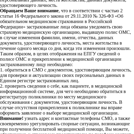
удостоверяющего личность.
Обращаем Ваше внимание
, что в соответствии с частью 2
статьи 16 Федерального закона от 29.11.2010 № 326-ФЗ «Об
обязательном медицинском страховании в Российской
Федерации» застрахованные лица обязаны уведомить свою
страховую медицинскую организацию, выдавшую полис ОМС,
в случае изменения фамилии, имени, отчества, данных
документа, удостоверяющего личность, места жительства в
течение одного месяца со дня, когда эти изменения произошли.
Таким образом, в целях отображения на ЕПГУ сведений о
полисе ОМС и прикреплении к медицинской организации
застрахованному лицу необходимо:
1. обратиться в СМО с документом, удостоверяющим личность,
для проверки и актуализации своих персональных данных в
Едином регистре застрахованных лиц.
2. проверить сведения о себе, как пациенте, в медицинской
информационной системе, для чего необходимо обратиться в
регистратуру поликлиники по месту медицинского
обслуживания с документом, удостоверяющим личность. В
случае отсутствия прикрепления к поликлинике вы вправе
оформить заявление о выборе медицинской организации.
Внимание!
узнать адрес и контактные телефоны СМО, а также
своевременно урегулировать спорные ситуации, возникающие
при получении бесплатной медицинской помощи, Вы можете,