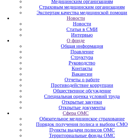
Медицинским организациям
Страховым медицинским организациям
Экспертам качества медицинской помощи
Новости
Новости
Статьи в СМИ
Интервью
О фонде
Общая информация
Правление
Структура
Руководство
Контакты
Вакансии
Отчеты о работе
Противодействие коррупции
Общественное обсуждение
Специальная оценка условий труда
Открытые закупки
Открытые документы
Сфера ОМС
Обязательное медицинское страхование
Порядок получения полиса и выбора СМО
Пункты выдачи полисов ОМС
Территориальные фонды ОМС