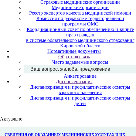
Страховые медицинские организации
Медицинские организации
Реестр экспертов качества медицинской помощи
Комиссия по разработке территориальной
программы ОМС
Координационный совет по обеспечению и защите
прав граждан
в системе обязательного медицинского страхования
Кировской области
Нормативные документы
Обратная связь
Часто задаваемые вопросы
Ваш вопрос, жалоба, предложение
Анкетирование
Диспансеризация
Диспансеризация и профилактические осмотры
взрослого населения
Диспансеризация и профилактические осмотры
детей
Актуально
СВЕДЕНИЯ ОБ ОКАЗАННЫХ МЕДИЦИНСКИХ УСЛУГАХ И ИХ