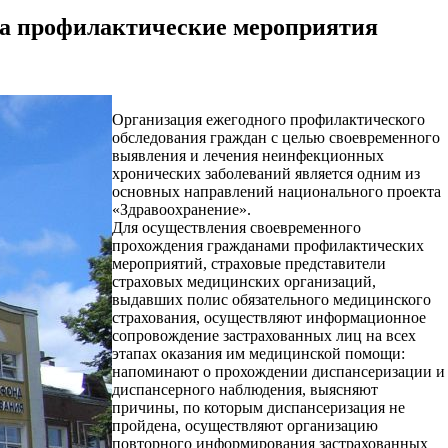
на профилактические мероприятия
Организация ежегодного профилактического
обследования граждан с целью своевременного
выявления и лечения неинфекционных
хронических заболеваний является одним из
основных направлений национального проекта
«Здравоохранение».
Для осуществления своевременного
прохождения гражданами профилактических
мероприятий, страховые представители
страховых медицинских организаций,
выдавших полис обязательного медицинского
страхования, осуществляют информационное
сопровождение застрахованных лиц на всех
этапах оказания им медицинской помощи:
напоминают о прохождении диспансеризации и
диспансерного наблюдения, выясняют
причины, по которым диспансеризация не
пройдена, осуществляют организацию
повторного информирования застрахованных