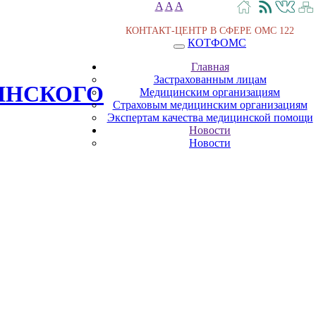
A
A
A
КОНТАКТ-ЦЕНТР В СФЕРЕ ОМС
122
КОТФОМС
Главная
Застрахованным лицам
ИНСКОГО
Медицинским организациям
Страховым медицинским организациям
Экспертам качества медицинской помощи
Новости
Новости