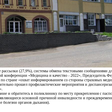
е рассылки (27,9%), системы обмена текстовыми сообщениями д
 конференции «Медицина и качество - 2022», Председатель Фед
лом по стране «охват информированием со стороны страховых ме
ствительно прошел профилактические мероприятия и диспансериз
».
ание и обратитесь в поликлинику по месту прикрепления с па
являющиеся основной причиной инвалидности и преждевременно
е болезни органов дыхания).