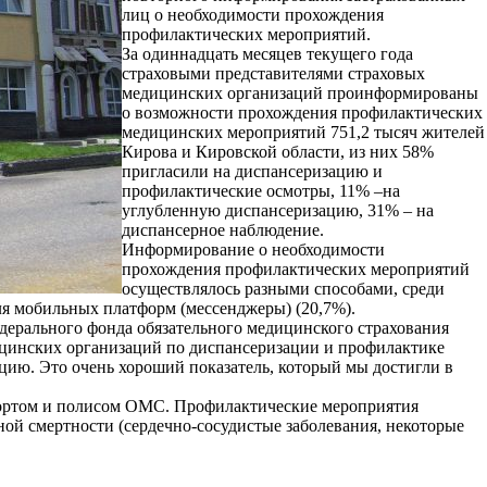
лиц о необходимости прохождения
профилактических мероприятий.
За одиннадцать месяцев текущего года
страховыми представителями страховых
медицинских организаций проинформированы
о возможности прохождения профилактических
медицинских мероприятий 751,2 тысяч жителей
Кирова и Кировской области, из них 58%
пригласили на диспансеризацию и
профилактические осмотры, 11% –на
углубленную диспансеризацию, 31% – на
диспансерное наблюдение.
Информирование о необходимости
прохождения профилактических мероприятий
осуществлялось разными способами, среди
ля мобильных платформ (мессенджеры) (20,7%).
ерального фонда обязательного медицинского страхования
дицинских организаций по диспансеризации и профилактике
ацию. Это очень хороший показатель, который мы достигли в
спортом и полисом ОМС. Профилактические мероприятия
й смертности (сердечно-сосудистые заболевания, некоторые