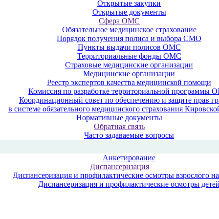
Открытые закупки
Открытые документы
Сфера ОМС
Обязательное медицинское страхование
Порядок получения полиса и выбора СМО
Пункты выдачи полисов ОМС
Территориальные фонды ОМС
Страховые медицинские организации
Медицинские организации
Реестр экспертов качества медицинской помощи
Комиссия по разработке территориальной программы 
Координационный совет по обеспечению и защите прав г
в системе обязательного медицинского страхования Кировско
Нормативные документы
Обратная связь
Часто задаваемые вопросы
Анкетирование
Диспансеризация
Диспансеризация и профилактические осмотры взрослого н
Диспансеризация и профилактические осмотры дете