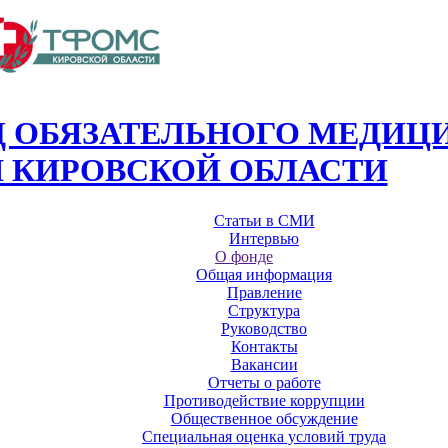
 ОБЯЗАТЕЛЬНОГО МЕДИЦ
 КИРОВСКОЙ ОБЛАСТИ
Статьи в СМИ
Интервью
О фонде
Общая информация
Правление
Структура
Руководство
Контакты
Вакансии
Отчеты о работе
Противодействие коррупции
Общественное обсуждение
Специальная оценка условий труда