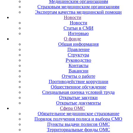
Медицинским организациям
Страховым медицинским организациям
Экспертам качества медицинской помощи
Новости
Новости
Статьи в СМИ
Интервью
О фонде
Общая информация
Правление
Структура
Руководство
Контакты
Вакансии
Отчеты о работе
Противодействие коррупции
Общественное обсуждение
Специальная оценка условий труда
Открытые закупки
Открытые документы
Сфера ОМС
Обязательное медицинское страхование
Порядок получения полиса и выбора СМО
Пункты выдачи полисов ОМС
Территориальные фонды ОМС