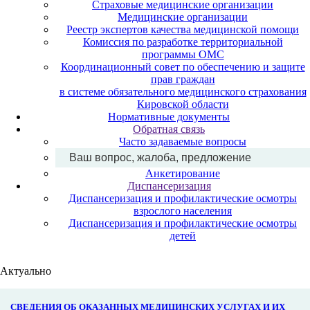
Страховые медицинские организации
Медицинские организации
Реестр экспертов качества медицинской помощи
Комиссия по разработке территориальной
программы ОМС
Координационный совет по обеспечению и защите
прав граждан
в системе обязательного медицинского страхования
Кировской области
Нормативные документы
Обратная связь
Часто задаваемые вопросы
Ваш вопрос, жалоба, предложение
Анкетирование
Диспансеризация
Диспансеризация и профилактические осмотры
взрослого населения
Диспансеризация и профилактические осмотры
детей
Актуально
СВЕДЕНИЯ ОБ ОКАЗАННЫХ МЕДИЦИНСКИХ УСЛУГАХ И ИХ