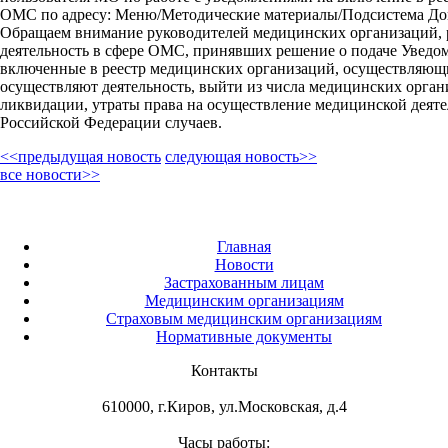
ОМС по адресу: Меню/Методические материалы/Подсистема 
Обращаем внимание руководителей медицинских организаций, р
деятельность в сфере ОМС, принявших решение о подаче Уведо
включенные в реестр медицинских организаций, осуществляющих
осуществляют деятельность, выйти из числа медицинских орган
ликвидации, утраты права на осуществление медицинской деяте
Российской Федерации случаев.
<<предыдущая новость
следующая новость>>
все новости>>
Главная
Новости
Застрахованным лицам
Медицинским организациям
Страховым медицинским организациям
Нормативные документы
Контакты
610000, г.Киров, ул.Московская, д.4
Часы работы: