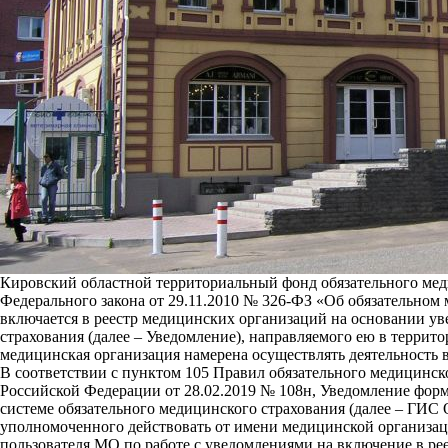
Кировский областной территориальный фонд обязательного меди
Федерального закона от 29.11.2010 № 326-ФЗ «Об обязательно
включается в реестр медицинских организаций на основании ув
страхования (далее – Уведомление), направляемого ею в террито
медицинская организация намерена осуществлять деятельность в
В соответствии с пунктом 105 Правил обязательного медицинс
Российской Федерации от 28.02.2019 № 108н, Уведомление фор
системе обязательного медицинского страхования (далее – ГИ
уполномоченного действовать от имени медицинской организаци
пользователя МО по работе с уведомлениями на включение в ре