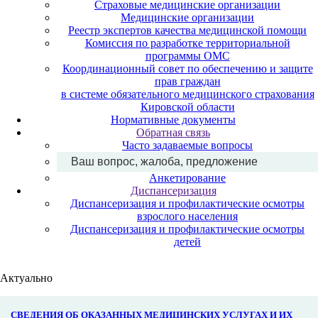
Страховые медицинские организации
Медицинские организации
Реестр экспертов качества медицинской помощи
Комиссия по разработке территориальной
программы ОМС
Координационный совет по обеспечению и защите
прав граждан
в системе обязательного медицинского страхования
Кировской области
Нормативные документы
Обратная связь
Часто задаваемые вопросы
Ваш вопрос, жалоба, предложение
Анкетирование
Диспансеризация
Диспансеризация и профилактические осмотры
взрослого населения
Диспансеризация и профилактические осмотры
детей
Актуально
СВЕДЕНИЯ ОБ ОКАЗАННЫХ МЕДИЦИНСКИХ УСЛУГАХ И ИХ