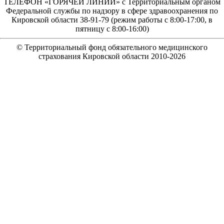
ТЕЛЕФОН «ГОРЯЧЕЙ ЛИНИИ» с Территориальным органом
Федеральной службы по надзору в сфере здравоохранения по
Кировской области 38-91-79 (режим работы с 8:00-17:00, в
пятницу с 8:00-16:00)
© Территориальный фонд обязательного медицинского
страхования Кировской области 2010-
2026