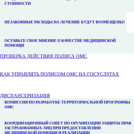
СТОИМОСТИ
НЕЗАКОННЫЕ РАСХОДЫ НА ЛЕЧЕНИЕ БУДУТ ВОЗМЕЩЕНЫ!
ОСТАВЬТЕ СВОЕ МНЕНИЕ О КАЧЕСТВЕ МЕДИЦИНСКОЙ
ПОМОЩИ
ПРОВЕРКА ДЕЙСТВИЯ ПОЛИСА ОМС
КАК УПРАВЛЯТЬ ПОЛИСОМ ОМС НА ГОСУСЛУГАХ
ДИСПАНСЕРИЗАЦИЯ
КОМИССИЯ ПО РАЗРАБОТКЕ ТЕРРИТОРИАЛЬНОЙ ПРОГРАММЫ
ОМС
КООРДИНАЦИОННЫЙ СОВЕТ ПО ОРГАНИЗАЦИИ ЗАЩИТЫ ПРАВ
ЗАСТРАХОВАННЫХ ЛИЦ ПРИ ПРЕДОСТАВЛЕНИИ
МЕДИЦИНСКОЙ ПОМОЩИ И РЕАЛИЗАЦИИ