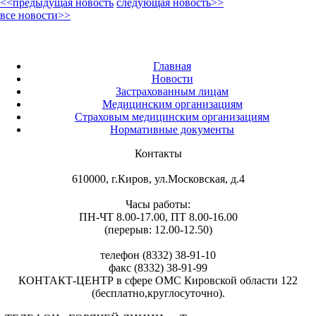
<<предыдущая новость
следующая новость>>
все новости>>
Главная
Новости
Застрахованным лицам
Медицинским организациям
Страховым медицинским организациям
Нормативные документы
Контакты
610000, г.Киров, ул.Московская, д.4
Часы работы:
ПН-ЧТ 8.00-17.00, ПТ 8.00-16.00
(перерыв: 12.00-12.50)
телефон (8332) 38-91-10
факс (8332) 38-91-99
КОНТАКТ-ЦЕНТР в сфере ОМС Кировской области 122
(бесплатно,круглосуточно).