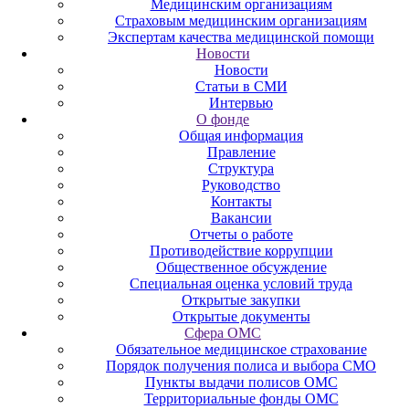
Медицинским организациям
Страховым медицинским организациям
Экспертам качества медицинской помощи
Новости
Новости
Статьи в СМИ
Интервью
О фонде
Общая информация
Правление
Структура
Руководство
Контакты
Вакансии
Отчеты о работе
Противодействие коррупции
Общественное обсуждение
Специальная оценка условий труда
Открытые закупки
Открытые документы
Сфера ОМС
Обязательное медицинское страхование
Порядок получения полиса и выбора СМО
Пункты выдачи полисов ОМС
Территориальные фонды ОМС